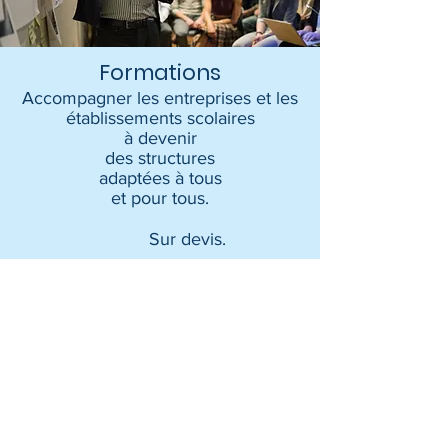
Formations
Accompagner les entreprises et les
établissements scolaires
à devenir
des structures
adaptées à tous
et pour tous.
Sur devis.
Me contacter :
MACH 5, Avenue des hauts Grigneux
Le Fabalab